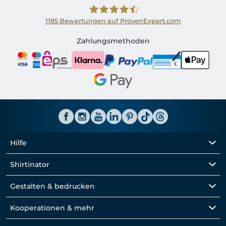
1185
Bewertungen auf ProvenExpert.com
Shirtinator AT
Zahlungsmethoden
Hilfe
Shirtinator
Gestalten & bedrucken
Kooperationen & mehr