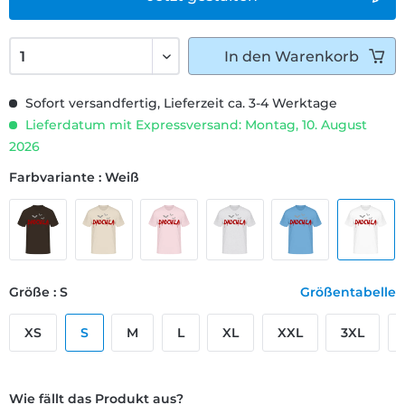
In den
Warenkorb
Sofort versandfertig, Lieferzeit ca. 3-4 Werktage
Lieferdatum mit Expressversand: Montag, 10. August
2026
Farbvariante : Weiß
Größe : S
Größentabelle
XS
S
M
L
XL
XXL
3XL
Wie fällt das Produkt aus?