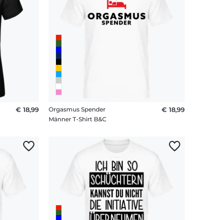
€ 18,99
Orgasmus Spender
€ 18,99
Männer T-Shirt B&C