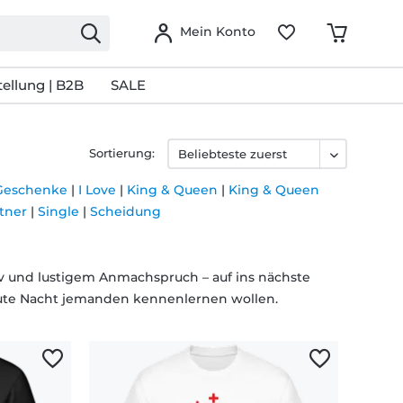
Mein Konto
ellung | B2B
SALE
Sortierung:
 Geschenke
|
I Love
|
King & Queen
|
King & Queen
tner
|
Single
|
Scheidung
tiv und lustigem Anmachspruch – auf ins nächste
 heute Nacht jemanden kennenlernen wollen.