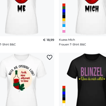
€ 18,99
Kuess Mich
T-Shirt B&C
Frauen T-Shirt B&C