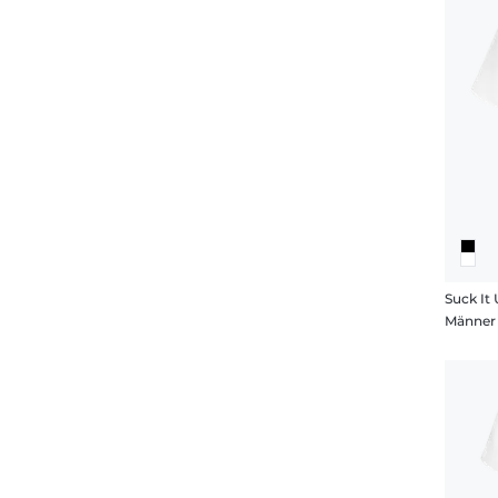
Suck It
Männer 