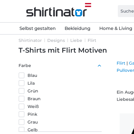
Selbst gestalten
Bekleidung
Home & Living
Shirtinator
Designs
Liebe
Flirt
T-Shirts mit Flirt Motiven
Flirt
|
Ga
Farbe
Pullove
Blau
Lila
Grün
Ein Aug
Braun
Liebesa
Weiß
Pink
Grau
Gelb