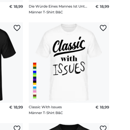
€ 18,99
Die Würde Eines Mannes Ist Unten Tastbar
€ 18,99
Männer T-Shirt B&C
€ 18,99
Classic With Issues
€ 18,99
Männer T-Shirt B&C