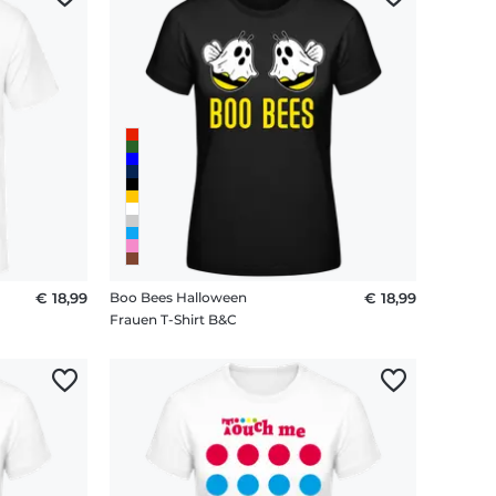
€ 18,99
Boo Bees Halloween
€ 18,99
Frauen T-Shirt B&C