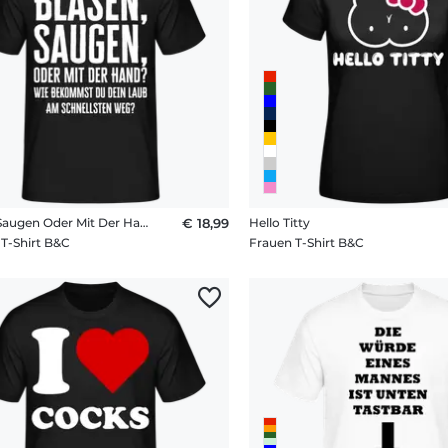
Blasen Saugen Oder Mit Der Hand
€ 18,99
Hello Titty
T-Shirt B&C
Frauen T-Shirt B&C