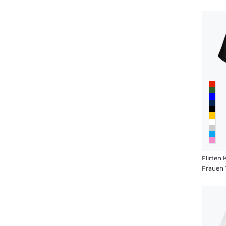
Flirten 
Frauen 