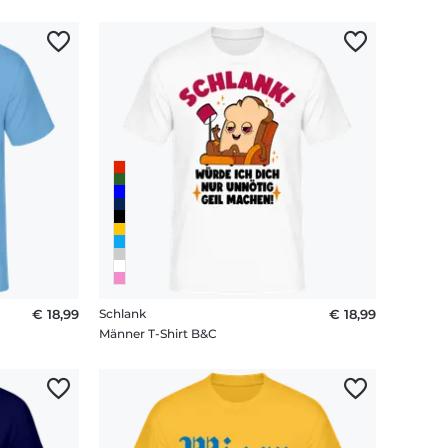
€ 18,99
Schlank
€ 18,99
Männer T-Shirt B&C