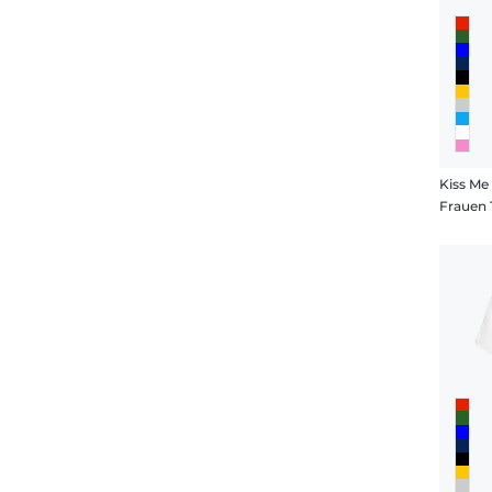
Kiss Me
Frauen 