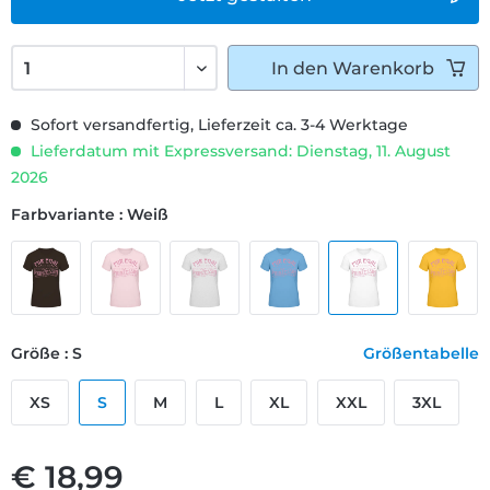
In den
Warenkorb
Sofort versandfertig, Lieferzeit ca. 3-4 Werktage
Lieferdatum mit Expressversand: Dienstag, 11. August
2026
Farbvariante : Weiß
Größe : S
Größentabelle
XS
S
M
L
XL
XXL
3XL
€ 18,99