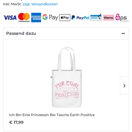
inkl. MwSt.
zzgl. Versandkosten
Passend dazu
Ich Bin Eine Prinzessin
Bio Tasche Earth Positive
I
€ 17,99
€