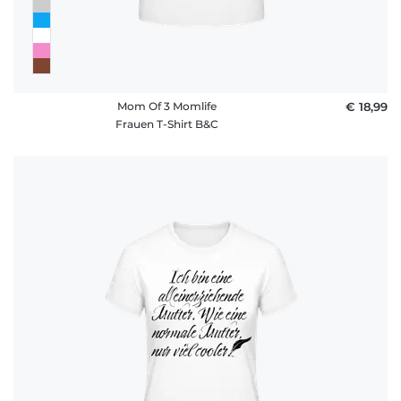
Mom Of 3 Momlife
€ 18,99
Frauen T-Shirt B&C