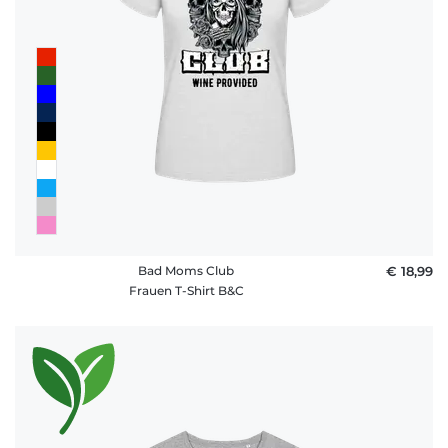
Bad Moms Club
€ 18,99
Frauen T-Shirt B&C