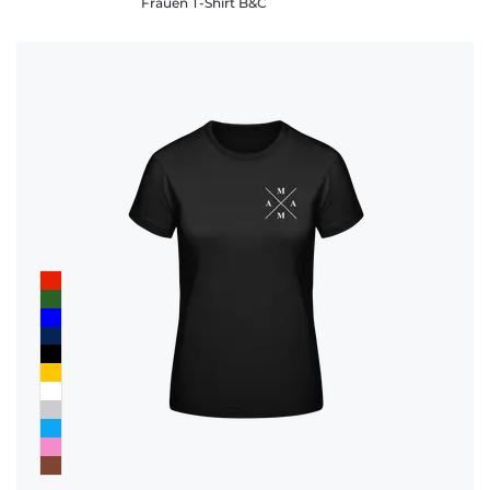
Frauen T-Shirt B&C