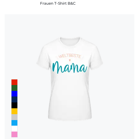
Frauen T-Shirt B&C