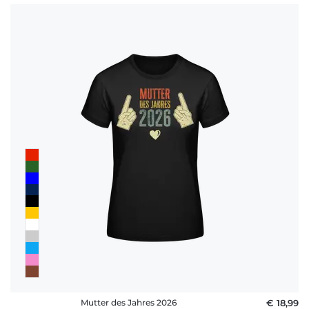
Mutter des Jahres 2026
€ 18,99