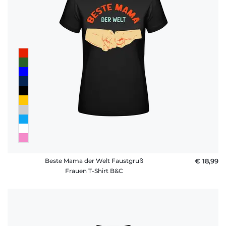
Beste Mama der Welt Faustgruß
€ 18,99
Frauen T-Shirt B&C