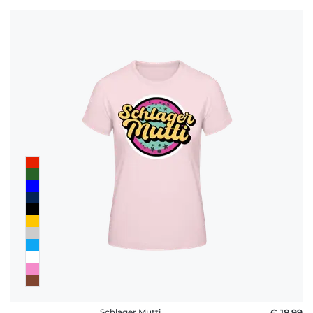
Schlager Mutti
€ 18,99