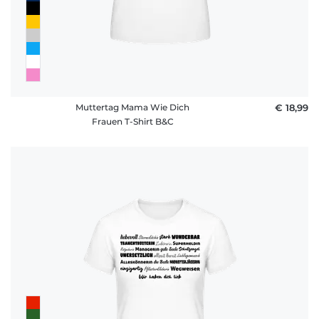
Muttertag Mama Wie Dich
€ 18,99
Frauen T-Shirt B&C