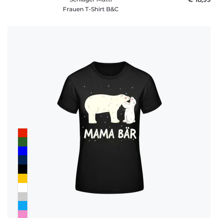
Frauen T-Shirt B&C