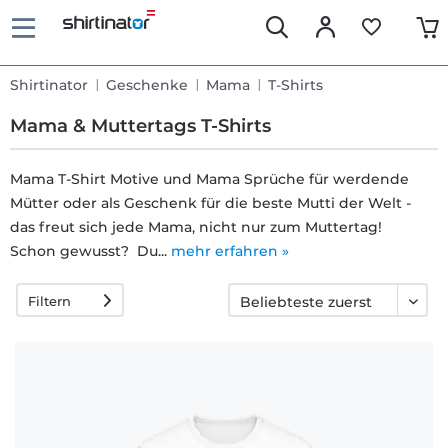
Shirtinator
Geschenke
Mama
T-Shirts
Mama & Muttertags T-Shirts
Mama T-Shirt Motive und Mama Sprüche für werdende
Mütter oder als Geschenk für die beste Mutti der Welt -
Schnelle
das freut sich jede Mama, nicht nur zum Muttertag!
Lieferung
Schon gewusst? Du...
mehr erfahren »
Filtern
30 Tage
Umtauschrecht
Rückgaberecht