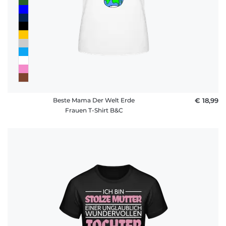
Beste Mama Der Welt Erde
€ 18,99
Frauen T-Shirt B&C