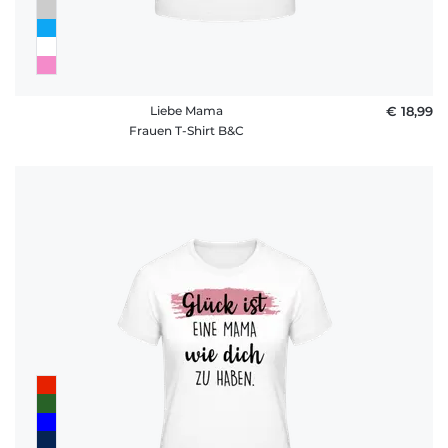
Liebe Mama
€ 18,99
Frauen T-Shirt B&C