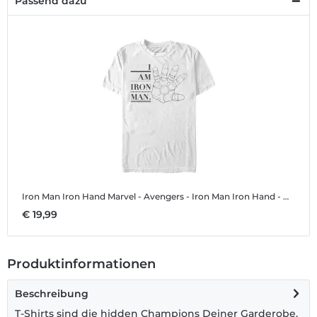
Passend dazu
Iron Man Iron Hand
Marvel - Avengers - Iron Man Iron Hand - Männer T-Shirt
€ 19,99
Produktinformationen
Beschreibung
T-Shirts sind die hidden Champions Deiner Garderobe.