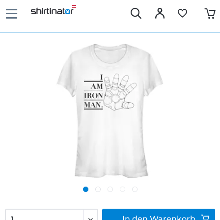
In den
Warenkorb