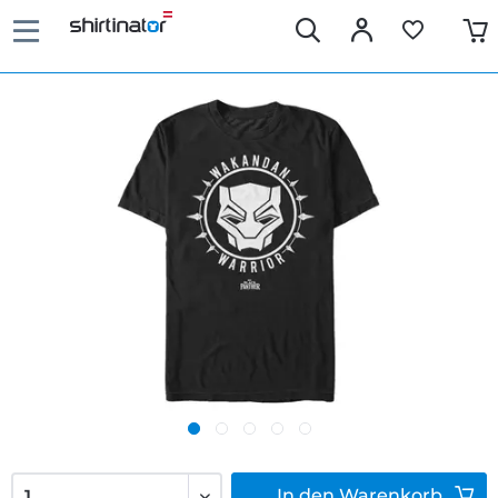
In den
Warenkorb