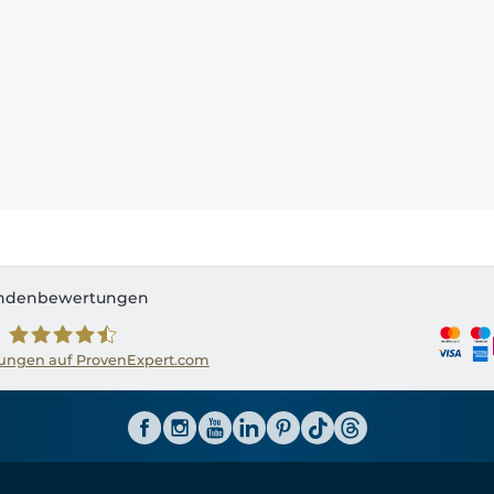
ndenbewertungen
ngen auf ProvenExpert.com
Shirtinator AT