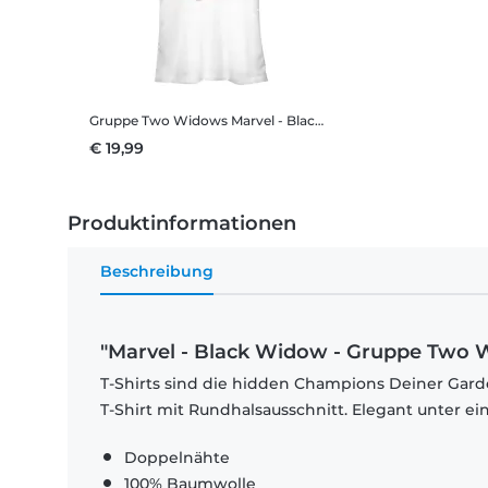
Gruppe Two Widows
Marvel - Black Widow - Gruppe Two Widows - Frauen T-Shirt
€ 19,99
Produktinformationen
Beschreibung
"Marvel - Black Widow - Gruppe Two W
T-Shirts sind die hidden Champions Deiner Garde
T-Shirt mit Rundhalsausschnitt. Elegant unter e
Doppelnähte
100% Baumwolle