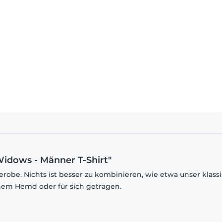
idows - Männer T-Shirt"
robe. Nichts ist besser zu kombinieren, wie etwa unser klass
inem Hemd oder für sich getragen.