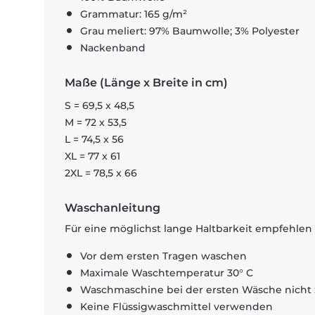
Grammatur: 165 g/m²
Grau meliert: 97% Baumwolle; 3% Polyester
Nackenband
Maße (Länge x Breite in cm)
S = 69,5 x 48,5
M = 72 x 53,5
L = 74,5 x 56
XL = 77 x 61
2XL = 78,5 x 66
Waschanleitung
Für eine möglichst lange Haltbarkeit empfehlen
Vor dem ersten Tragen waschen
Maximale Waschtemperatur 30° C
Waschmaschine bei der ersten Wäsche nicht 
Keine Flüssigwaschmittel verwenden