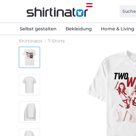
Selbst gestalten
Bekleidung
Home & Living
Shirtinator
T-Shirts