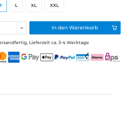
M
L
XL
XXL
In den
Warenkorb
ersandfertig, Lieferzeit ca. 3-4 Werktage