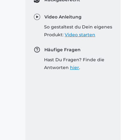
Video Anleitung
So gestaltest du Dein eigenes
Produkt:
Video starten
Häufige Fragen
Hast Du Fragen? Finde die
Antworten
hier
.