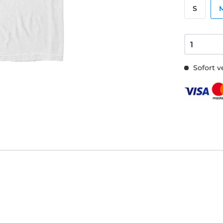
S
Sofort v