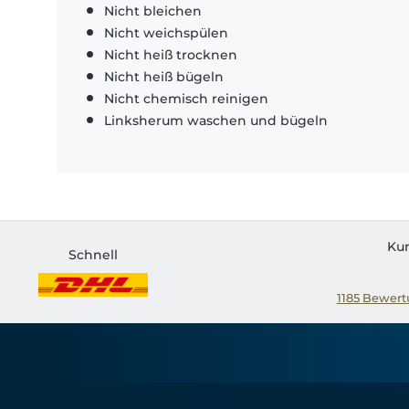
Nicht bleichen
Nicht weichspülen
Nicht heiß trocknen
Nicht heiß bügeln
Nicht chemisch reinigen
Linksherum waschen und bügeln
Ku
Schnell
1185
Bewertu