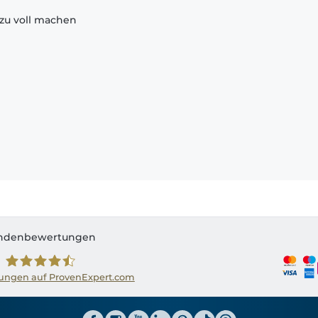
zu voll machen
ndenbewertungen
ngen auf ProvenExpert.com
Shirtinator AT