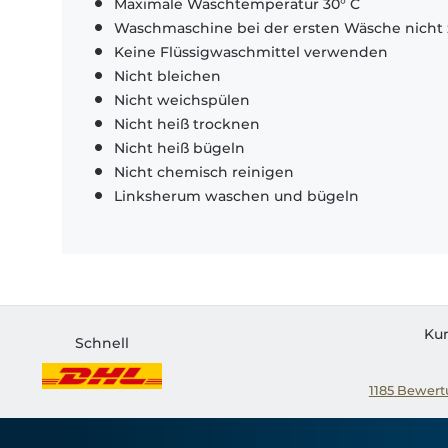
Maximale Waschtemperatur 30° C
Waschmaschine bei der ersten Wäsche nicht 
Keine Flüssigwaschmittel verwenden
Nicht bleichen
Nicht weichspülen
Nicht heiß trocknen
Nicht heiß bügeln
Nicht chemisch reinigen
Linksherum waschen und bügeln
Ku
Schnell
1185
Bewertu