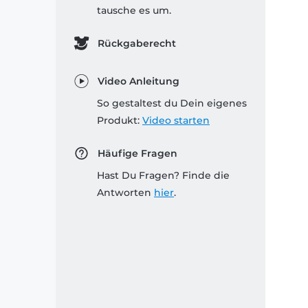
tausche es um.
Rückgaberecht
Video Anleitung
So gestaltest du Dein eigenes
Produkt:
Video starten
Häufige Fragen
Hast Du Fragen? Finde die
Antworten
hier
.