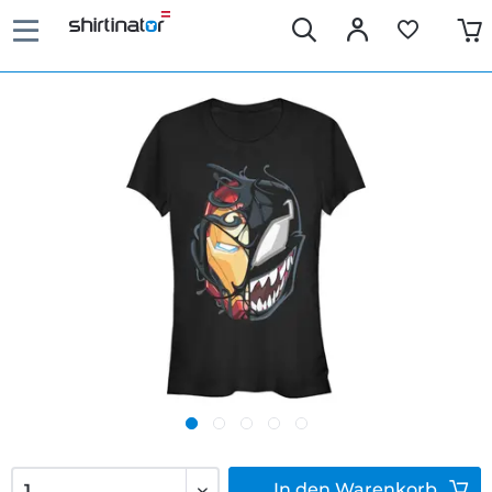
In den
Warenkorb