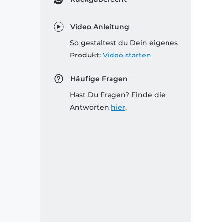
Video Anleitung
So gestaltest du Dein eigenes
Produkt:
Video starten
Häufige Fragen
Hast Du Fragen? Finde die
Antworten
hier
.