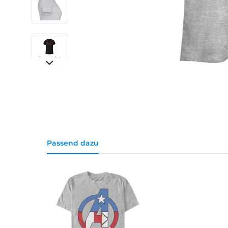
Passend dazu