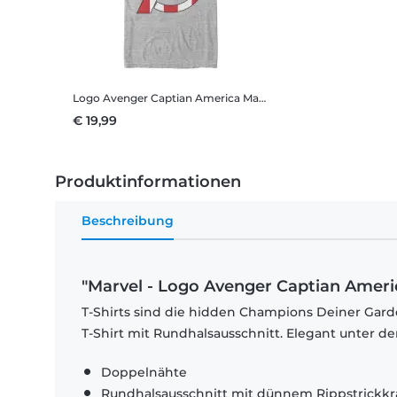
Logo Avenger Captian America
Marvel - Logo Avenger Captian America - Männer T-Shirt
€ 19,99
Produktinformationen
Beschreibung
"Marvel - Logo Avenger Captian Americ
T-Shirts sind die hidden Champions Deiner Garde
T-Shirt mit Rundhalsausschnitt. Elegant unter d
Doppelnähte
Rundhalsausschnitt mit dünnem Rippstrickk