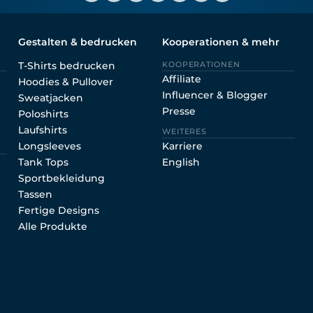
Gestalten & bedrucken
Kooperationen & mehr
T-Shirts bedrucken
KOOPERATIONEN
Affiliate
Hoodies & Pullover
Influencer & Blogger
Sweatjacken
Presse
Poloshirts
Laufshirts
WEITERES
Longsleeves
Karriere
Tank Tops
English
Sportbekleidung
Tassen
Fertige Designs
Alle Produkte