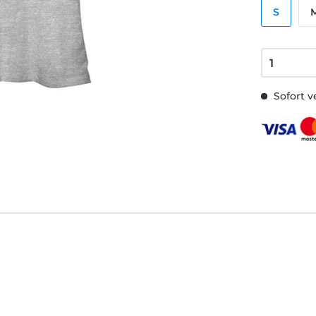
S
Sofort v