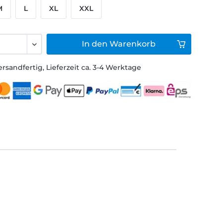
M
L
XL
XXL
In den
Warenkorb
ersandfertig, Lieferzeit ca. 3-4 Werktage