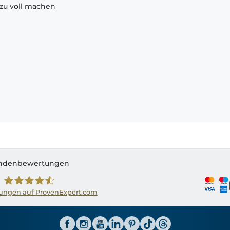
zu voll machen
ndenbewertungen
ngen auf ProvenExpert.com
Shirtinator AT