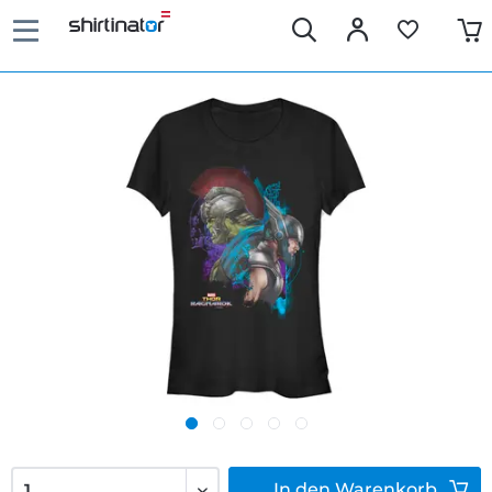
In den
Warenkorb