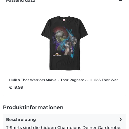
Passend dazu
Hulk & Thor Warriors
Marvel - Thor Ragnarok - Hulk & Thor Warriors - Männer T-Shirt
€ 19,99
Produktinformationen
Beschreibung
T-Shirts sind die hidden Champions Deiner Garderobe.