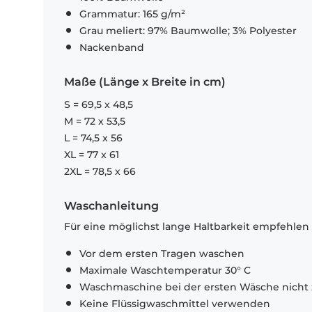
Grammatur: 165 g/m²
Grau meliert: 97% Baumwolle; 3% Polyester
Nackenband
Maße (Länge x Breite in cm)
S = 69,5 x 48,5
M = 72 x 53,5
L = 74,5 x 56
XL = 77 x 61
2XL = 78,5 x 66
Waschanleitung
Für eine möglichst lange Haltbarkeit empfehlen
Vor dem ersten Tragen waschen
Maximale Waschtemperatur 30° C
Waschmaschine bei der ersten Wäsche nicht 
Keine Flüssigwaschmittel verwenden