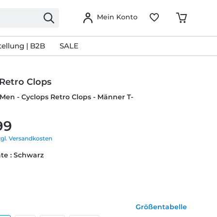
Mein Konto
ellung | B2B
SALE
Retro Clops
-Men - Cyclops Retro Clops - Männer T-
99
zgl. Versandkosten
te : Schwarz
Größentabelle