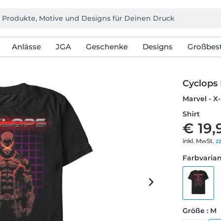
Anlässe
JGA
Geschenke
Designs
Großbest
Cyclops 
Marvel - X
Shirt
€ 19,
inkl. MwSt.
z
Farbvarian
Größe : M