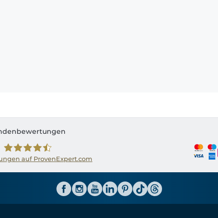
ndenbewertungen
ngen auf ProvenExpert.com
Shirtinator AT