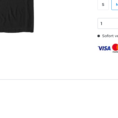
S
Sofort v