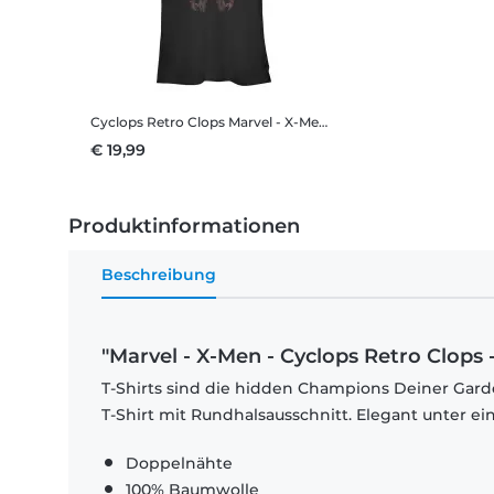
Cyclops Retro Clops
Marvel - X-Men - Cyclops Retro Clops - Frauen T-Shirt
€ 19,99
Produktinformationen
Beschreibung
"Marvel - X-Men - Cyclops Retro Clops 
T-Shirts sind die hidden Champions Deiner Garde
T-Shirt mit Rundhalsausschnitt. Elegant unter e
Doppelnähte
100% Baumwolle