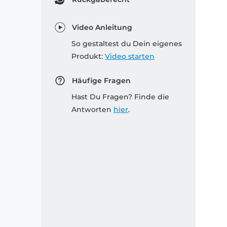
Video Anleitung
So gestaltest du Dein eigenes
Produkt:
Video starten
Häufige Fragen
Hast Du Fragen? Finde die
Antworten
hier
.