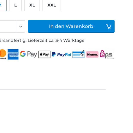
M
L
XL
XXL
In den
Warenkorb
ersandfertig, Lieferzeit ca. 3-4 Werktage