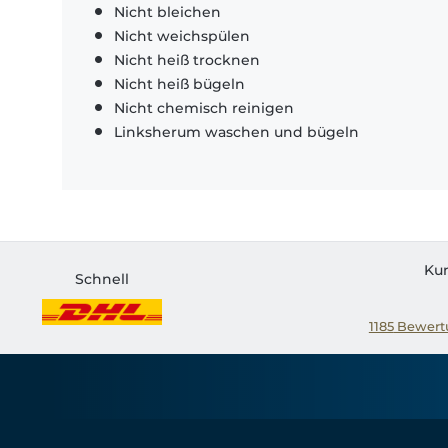
Nicht bleichen
Nicht weichspülen
Nicht heiß trocknen
Nicht heiß bügeln
Nicht chemisch reinigen
Linksherum waschen und bügeln
Ku
Schnell
1185
Bewertu