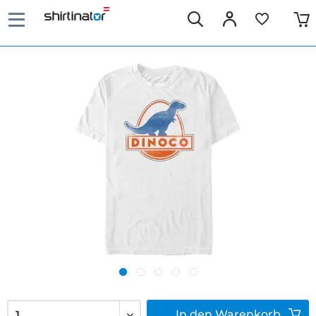
In den
Warenkorb