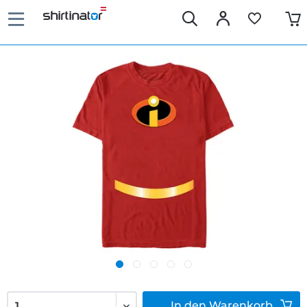
In den
Warenkorb