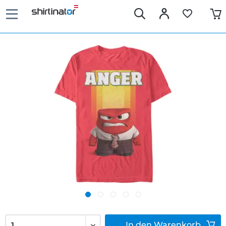
In den
Warenkorb