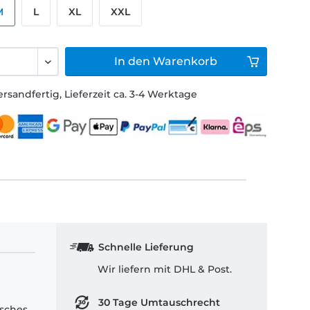
M
L
XL
XXL
In den
Warenkorb
ersandfertig, Lieferzeit ca. 3-4 Werktage
Schnelle Lieferung
Wir liefern mit DHL & Post.
30 Tage Umtauschrecht
isches