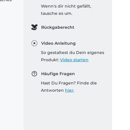
Wenn's dir nicht gefällt,
tausche es um.
Rückgaberecht
Video Anleitung
So gestaltest du Dein eigenes
Produkt:
Video starten
Häufige Fragen
Hast Du Fragen? Finde die
Antworten
hier
.