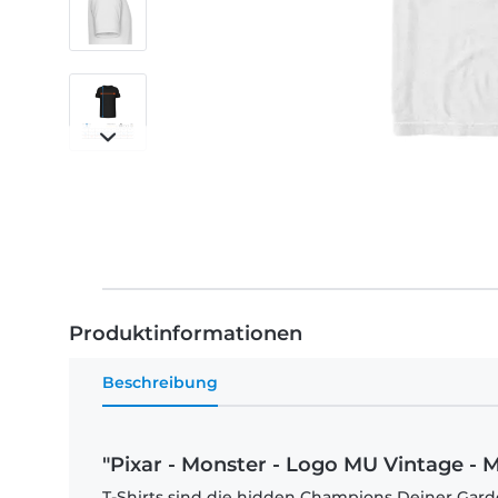
Produktinformationen
Beschreibung
"Pixar - Monster - Logo MU Vintage - M
T-Shirts sind die hidden Champions Deiner Garde