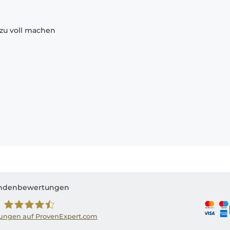
zu voll machen
ndenbewertungen
ngen auf ProvenExpert.com