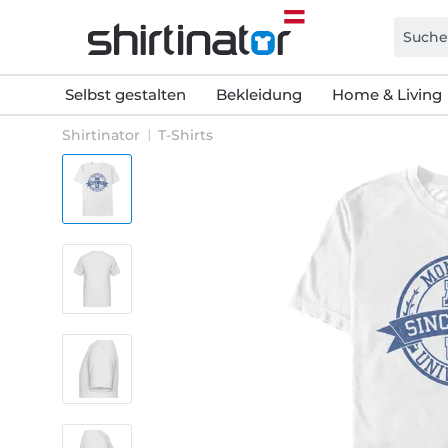
Selbst gestalten
Bekleidung
Home & Living
Shirtinator
T-Shirts