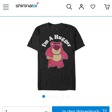
In den
Warenkorb