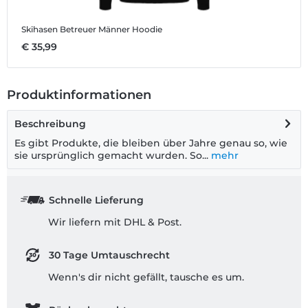
Skihasen Betreuer
Männer Hoodie
S
€ 35,99
€
Produktinformationen
Beschreibung
Es gibt Produkte, die bleiben über Jahre genau so, wie
sie ursprünglich gemacht wurden. So...
mehr
Schnelle Lieferung
Wir liefern mit DHL & Post.
30 Tage Umtauschrecht
Wenn's dir nicht gefällt, tausche es um.