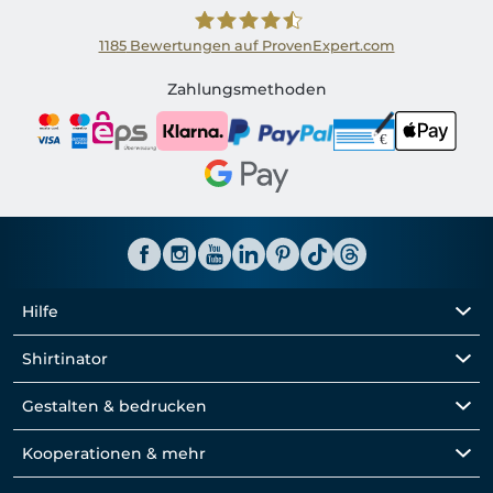
1185
Bewertungen auf ProvenExpert.com
Shirtinator AT
Zahlungsmethoden
Hilfe
Shirtinator
Gestalten & bedrucken
Kooperationen & mehr