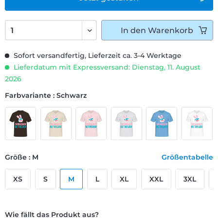
In den
Warenkorb
Sofort versandfertig, Lieferzeit ca. 3-4 Werktage
Lieferdatum mit Expressversand: Dienstag, 11. August
2026
Farbvariante : Schwarz
Größe : M
Größentabelle
XS
S
M
L
XL
XXL
3XL
Wie fällt das Produkt aus?