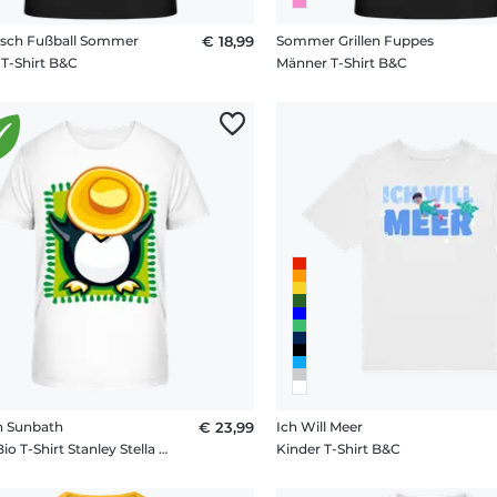
eisch Fußball Sommer
€ 18,99
Sommer Grillen Fuppes
T-Shirt B&C
Männer T-Shirt B&C
n Sunbath
€ 23,99
Ich Will Meer
Kinder Bio T-Shirt Stanley Stella 2.0
Kinder T-Shirt B&C