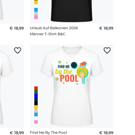
€ 18,99
Urlaub Auf Balkonien 2026
€ 18,99
Männer T-Shirt B&C
€ 18,99
Find Me By The Pool
€ 18,99