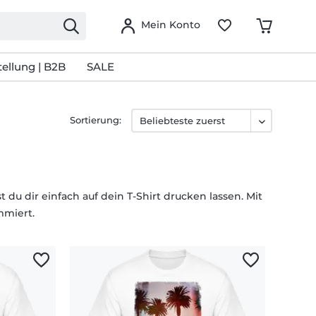
Mein Konto
ellung | B2B
SALE
Sortierung:
 dir einfach auf dein T-Shirt drucken lassen. Mit
mmiert.