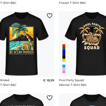
T-Shirt B&C
Frauen T-Shirt B&C
Minded
€ 18,99
Pool Party Squad
T-Shirt B&C
Männer T-Shirt B&C