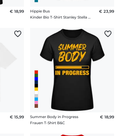
€ 18,99
Hippie Bus
€ 23,99
Kinder Bio T-Shirt Stanley Stella 2.0
€ 15,99
Summer Body in Progress
€ 18,99
Frauen T-Shirt B&C