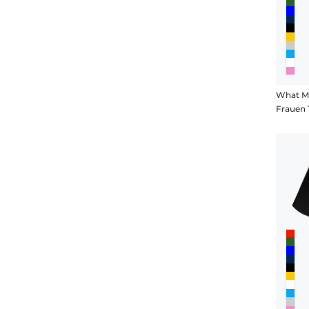
What M
Frauen 