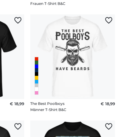
Frauen T-Shirt B&C
€ 18,99
The Best Poolboys
€ 18,99
Männer T-Shirt B&C