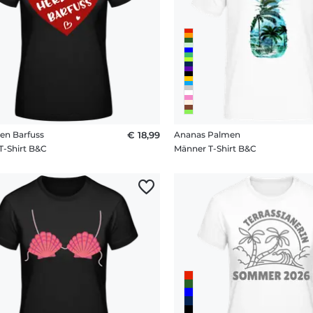
en Barfuss
€ 18,99
Ananas Palmen
T-Shirt B&C
Männer T-Shirt B&C