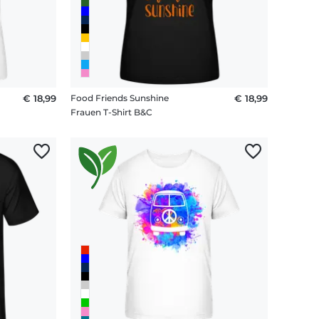
€ 18,99
Food Friends Sunshine
€ 18,99
Frauen T-Shirt B&C