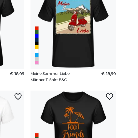
€ 18,99
Meine Sommer Liebe
€ 18,99
Männer T-Shirt B&C