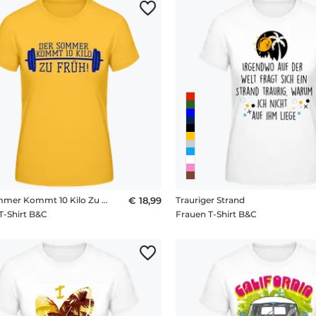
Der Sommer Kommt 10 Kilo Zu Früh!
€ 18,99
Trauriger Strand
T-Shirt B&C
Frauen T-Shirt B&C