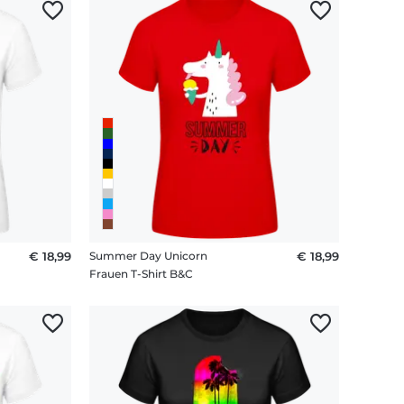
€ 18,99
Summer Day Unicorn
€ 18,99
Frauen T-Shirt B&C