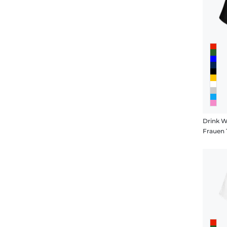
Drink Wi
Frauen 