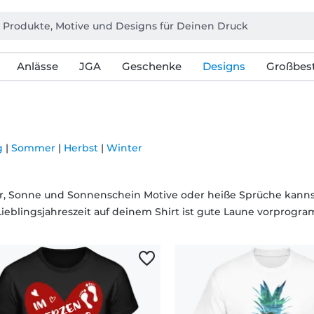
Anlässe
JGA
Geschenke
Designs
Großbest
g
|
Sommer
|
Herbst
|
Winter
 Sonne und Sonnenschein Motive oder heiße Sprüche kannst du
Lieblingsjahreszeit auf deinem Shirt ist gute Laune vorprogra