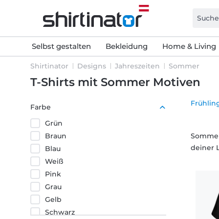
Selbst gestalten
Bekleidung
Home & Living
Shirtinator
Designs
Jahreszeiten
Sommer
T-Shirts mit Sommer Motiven
Frühlin
Farbe
Grün
Braun
Sommer,
deiner 
Blau
Weiß
Pink
Grau
Gelb
Schwarz