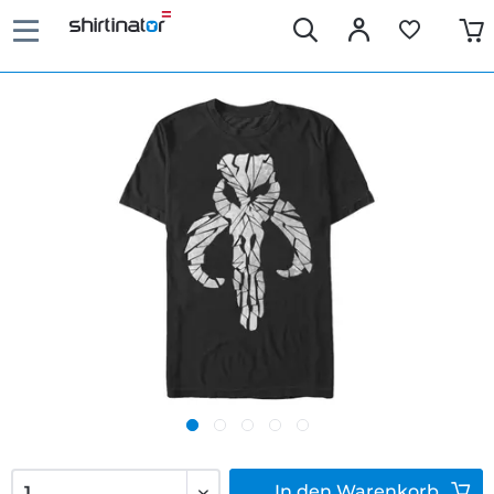
In den
Warenkorb