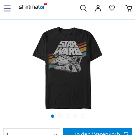
In den
Warenkorb