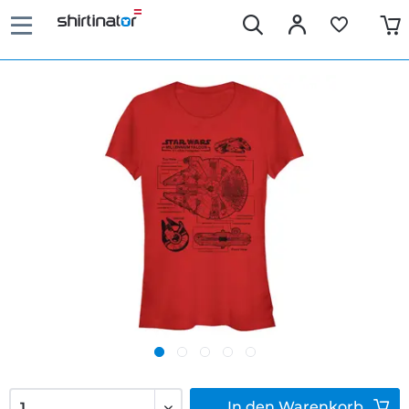
In den
Warenkorb