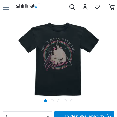
In den
Warenkorb