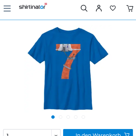
In den
Warenkorb