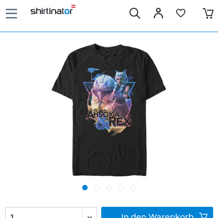
In den
Warenkorb