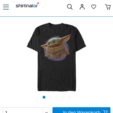
In den
Warenkorb