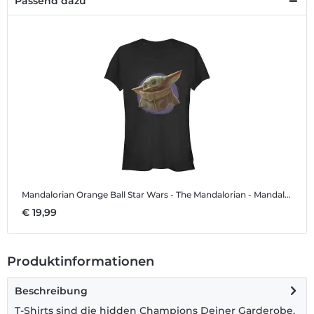
Passend dazu
Mandalorian Orange Ball
Star Wars - The Mandalorian - Mandalorian Orange Ball - Frauen T-Shirt
€ 19,99
Produktinformationen
Beschreibung
T-Shirts sind die hidden Champions Deiner Garderobe.