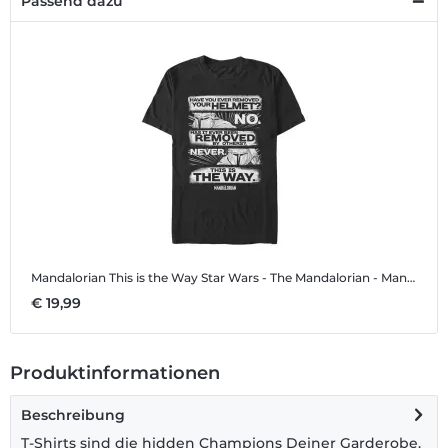
Passend dazu
Mandalorian This is the Way
Star Wars - The Mandalorian - Mandalorian This is the Way - Männer T-Shirt
€ 19,99
Produktinformationen
Beschreibung
T-Shirts sind die hidden Champions Deiner Garderobe.