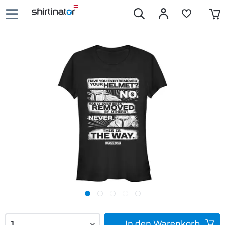
In den
Warenkorb