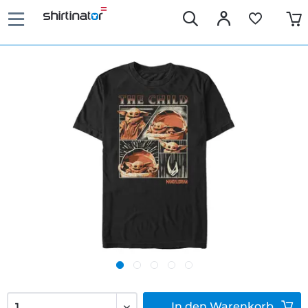
In den
Warenkorb