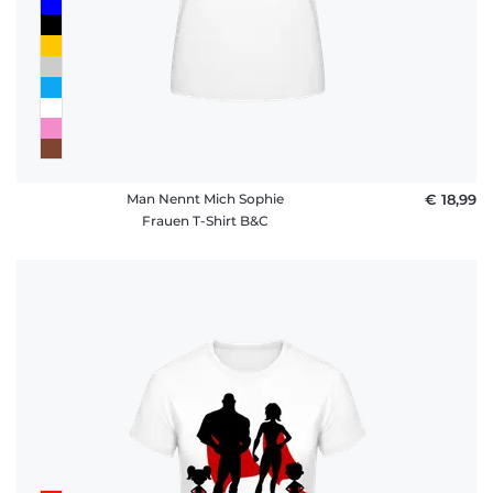
Man Nennt Mich Sophie
€ 18,99
Frauen T-Shirt B&C