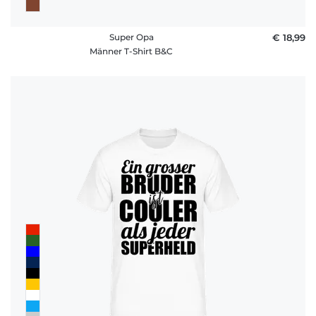
Super Opa
€ 18,99
Männer T-Shirt B&C