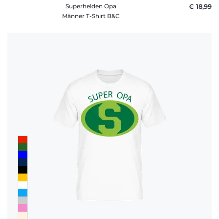
Superhelden Opa
€ 18,99
Männer T-Shirt B&C