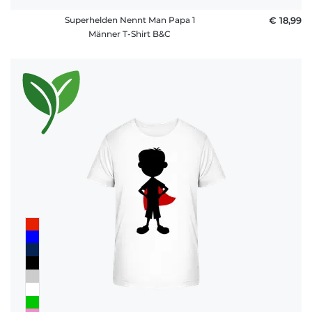
Superhelden Nennt Man Papa 1
€ 18,99
Männer T-Shirt B&C