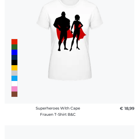
Superheroes With Cape
€ 18,99
Frauen T-Shirt B&C