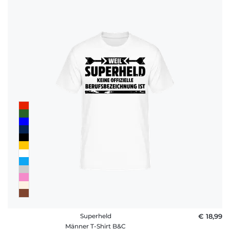
Superheld
€ 18,99
Männer T-Shirt B&C