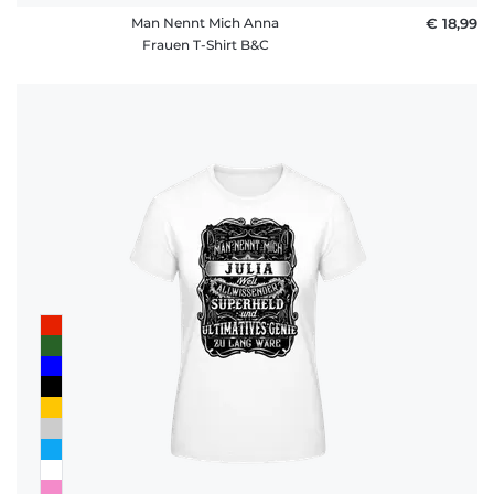
Man Nennt Mich Anna
€ 18,99
Frauen T-Shirt B&C