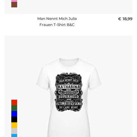
Man Nennt Mich Julia
€ 18,99
Frauen T-Shirt B&C