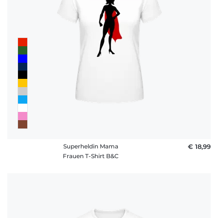
Superheldin Mama
€ 18,99
Frauen T-Shirt B&C