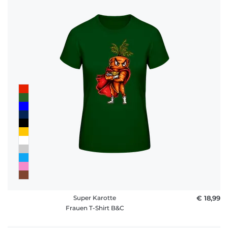
Super Karotte
€ 18,99
Frauen T-Shirt B&C