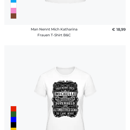
Man Nennt Mich Katharina
€ 18,99
Frauen T-Shirt B&C