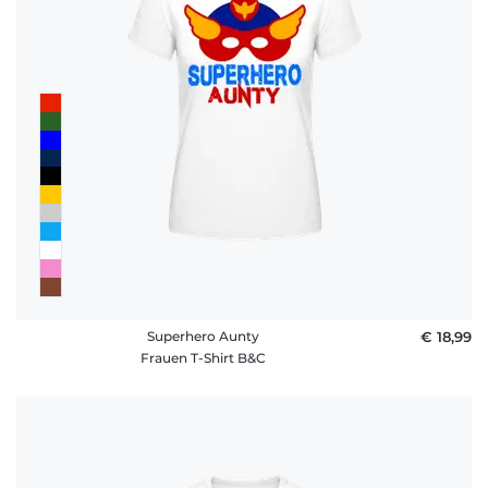
Superhero Aunty
€ 18,99
Frauen T-Shirt B&C