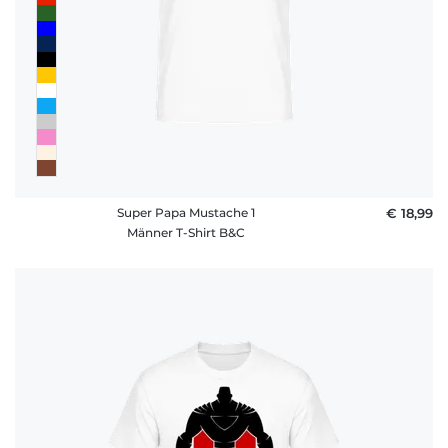
Super Papa Mustache 1
€ 18,99
Männer T-Shirt B&C