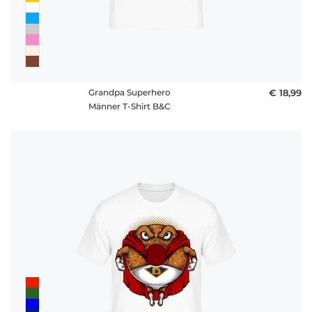
Grandpa Superhero
€ 18,99
Männer T-Shirt B&C