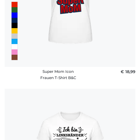
Super Mom Icon
€ 18,99
Frauen T-Shirt B&C