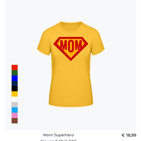
Mom Superhero
€ 18,99