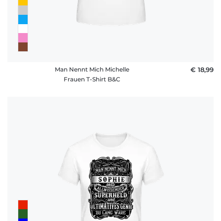
Man Nennt Mich Michelle
€ 18,99
Frauen T-Shirt B&C