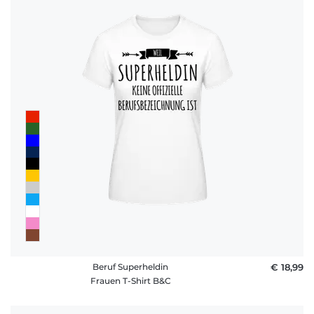
Beruf Superheldin
€ 18,99
Frauen T-Shirt B&C