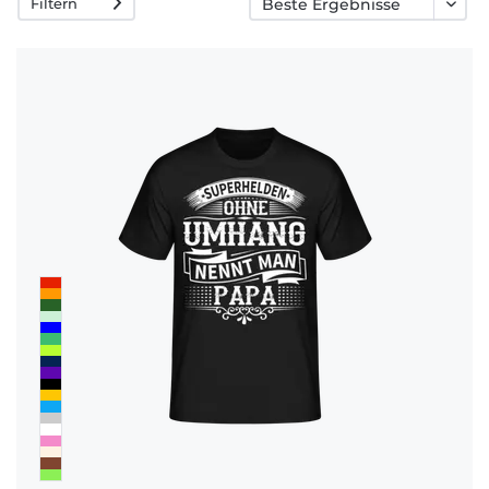
Filtern
Häufige
Fragen