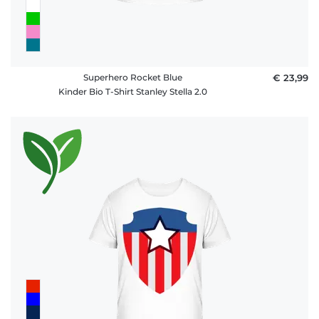
Superhero Rocket Blue
€ 23,99
Kinder Bio T-Shirt Stanley Stella 2.0