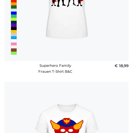
Superhero Family
€ 18,99
Frauen T-Shirt B&C