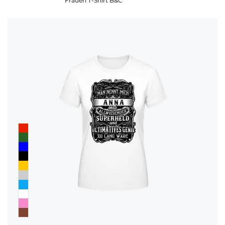
Frauen T-Shirt B&C