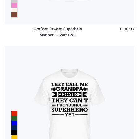
Großser Bruder Superheld
€ 18,99
Männer T-Shirt B&C