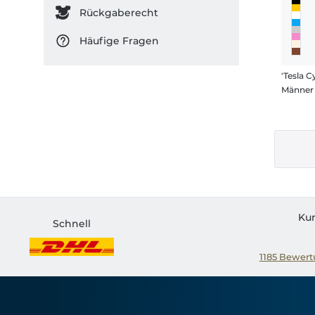
Rückgaberecht
Häufige Fragen
'Tesla C
Männer 
Ku
Schnell
1185
Bewertu