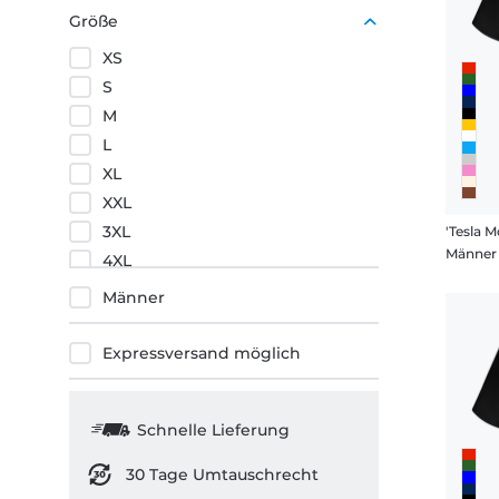
Rot
Größe
XS
S
M
L
XL
XXL
3XL
'Tesla M
Männer 
4XL
5XL
Männer
Expressversand möglich
Schnelle Lieferung
30 Tage Umtauschrecht