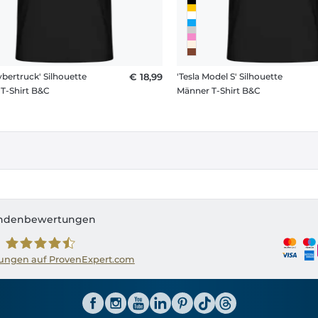
ybertruck' Silhouette
€ 18,99
'Tesla Model S' Silhouette
T-Shirt B&C
Männer T-Shirt B&C
ndenbewertungen
ngen auf ProvenExpert.com
Shirtinator AT