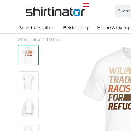
Selbst gestalten
Bekleidung
Home & Living
Shirtinator
T-Shirts