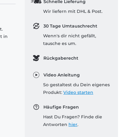
Schnelle Lieferung
Wir liefern mit DHL & Post.
30 Tage Umtauschrecht
t.
Wenn's dir nicht gefällt,
t in
tausche es um.
Rückgaberecht
Video Anleitung
So gestaltest du Dein eigenes
Produkt:
Video starten
Häufige Fragen
Hast Du Fragen? Finde die
Antworten
hier
.