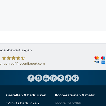
ndenbewertungen
ngen auf ProvenExpert.com
Shirtinator AT
Gestalten & bedrucken
Kooperationen & mehr
T-Shirts bedrucken
KOOPERATIONEN