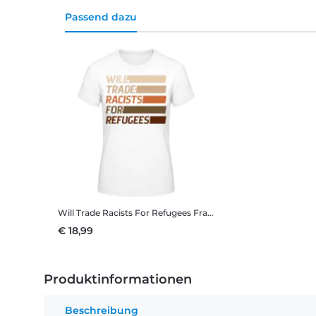
Passend dazu
Will Trade Racists For Refugees
Frauen T-Shirt B&C
€ 18,99
Produktinformationen
Beschreibung