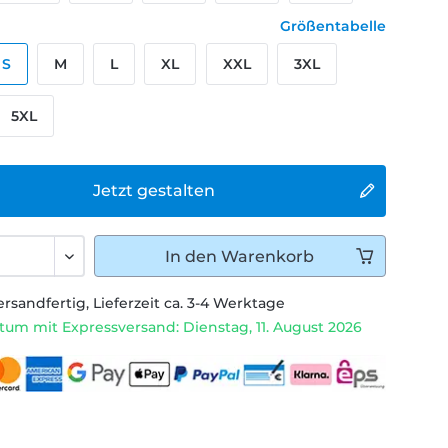
Größentabelle
S
M
L
XL
XXL
3XL
5XL
Jetzt gestalten
In den
Warenkorb
ersandfertig, Lieferzeit ca. 3-4 Werktage
tum mit Expressversand: Dienstag, 11. August 2026