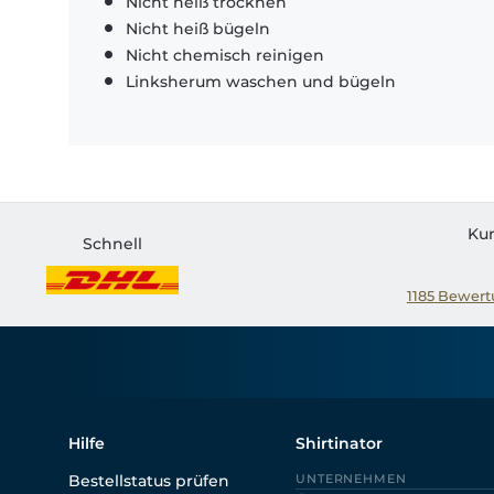
Nicht heiß trocknen
Nicht heiß bügeln
Nicht chemisch reinigen
Linksherum waschen und bügeln
Ku
Schnell
1185
Bewertu
Hilfe
Shirtinator
Bestellstatus prüfen
UNTERNEHMEN