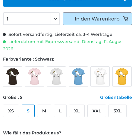
In den
Warenkorb
Sofort versandfertig, Lieferzeit ca. 3-4 Werktage
Lieferdatum mit Expressversand: Dienstag, 11. August
2026
Farbvariante : Schwarz
Größe : S
Größentabelle
XS
S
M
L
XL
XXL
3XL
Wie fällt das Produkt aus?