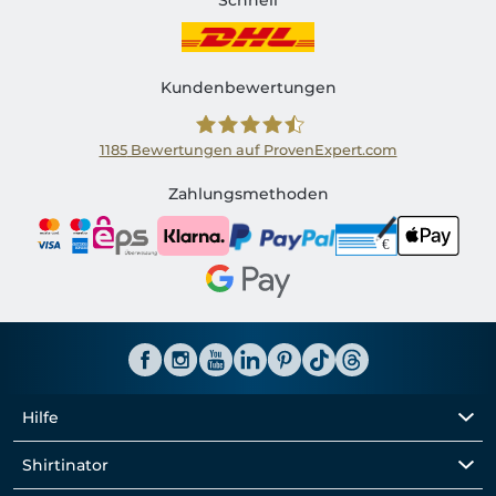
Schnell
Kundenbewertungen
1185
Bewertungen auf ProvenExpert.com
Shirtinator AT
Zahlungsmethoden
Hilfe
Shirtinator