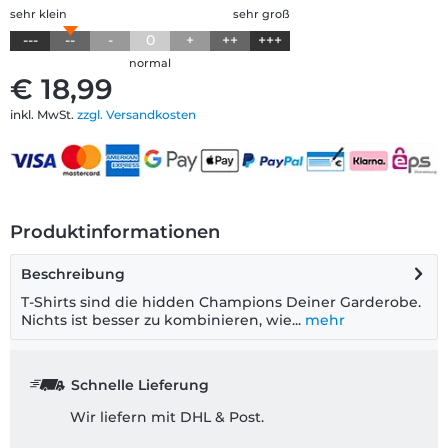
sehr klein
sehr groß
---
--
-
0
+
++
+++
normal
€ 18,99
inkl. MwSt.
zzgl. Versandkosten
Produktinformationen
Beschreibung
T-Shirts sind die hidden Champions Deiner Garderobe.
Nichts ist besser zu kombinieren, wie...
mehr
Schnelle Lieferung
Wir liefern mit DHL & Post.