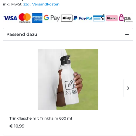
inkl. MwSt.
zzgl. Versandkosten
Passend dazu
Trinkflasche mit Trinkhalm 600 ml
T
€ 10,99
€