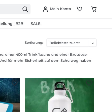
Mein Konto
ellung | B2B
SALE
Sortierung:
e, einer 400ml Trinkflasche und einer Brotdose
! Und für mehr Sicherheit auf dem Schulweg haben