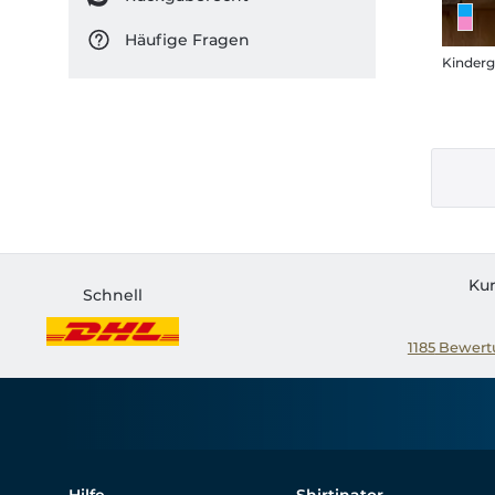
Häufige Fragen
Kinderg
Ku
Schnell
1185
Bewertu