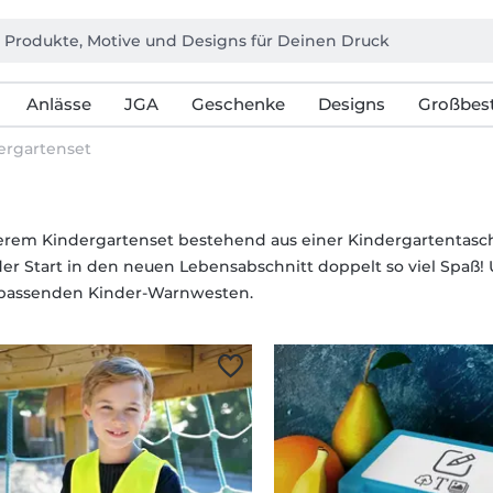
Anlässe
JGA
Geschenke
Designs
Großbest
ergartenset
erem Kindergartenset bestehend aus einer Kindergartentasch
er Start in den neuen Lebensabschnitt doppelt so viel Spaß
 passenden Kinder-Warnwesten.