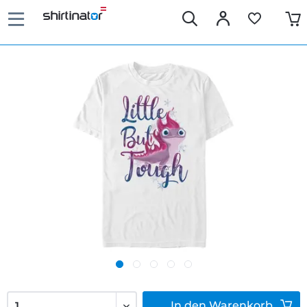
In den
Warenkorb