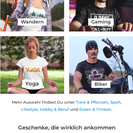
Wandern
Gaming
Yoga
Biker
Mehr Auswahl findest Du unter
Tiere & Pflanzen
,
Sport
,
Lifestyle
,
Hobby & Beruf
und
Essen & Trinken
.
Geschenke, die wirklich ankommen