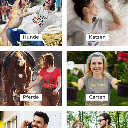
Hunde
Katzen
Pferde
Garten