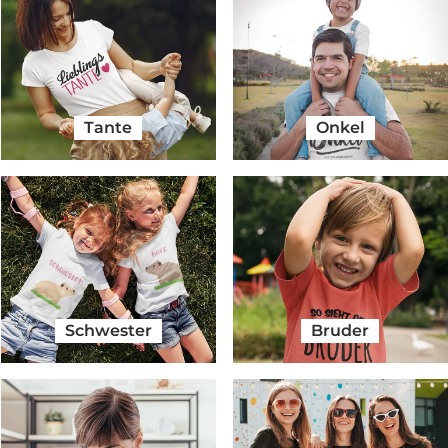
Tante
Onkel
Schwester
Bruder