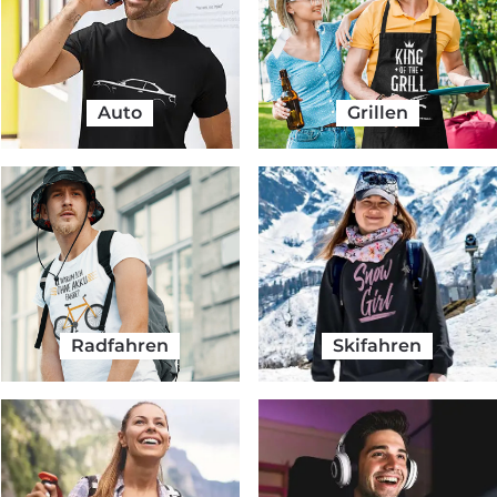
Auto
Grillen
Radfahren
Skifahren