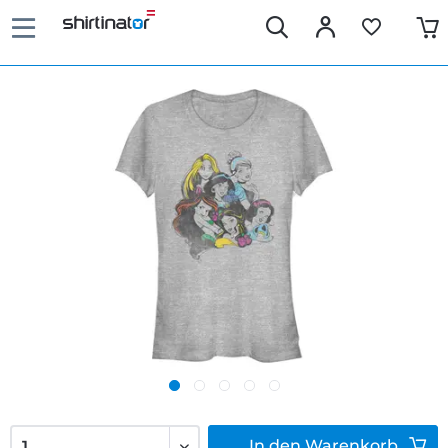
In den
Warenkorb