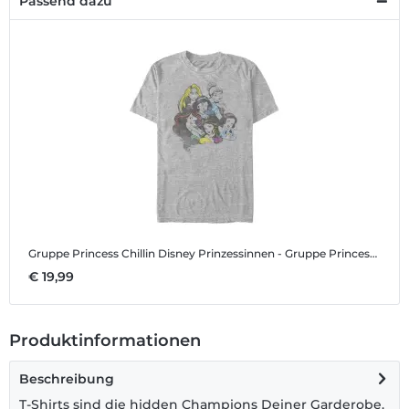
Passend dazu
Gruppe Princess Chillin
Disney Prinzessinnen - Gruppe Princess Chillin - Männer T-Shirt
€ 19,99
Produktinformationen
Beschreibung
T-Shirts sind die hidden Champions Deiner Garderobe.