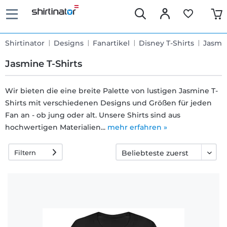
Shirtinator
Designs
Fanartikel
Disney T-Shirts
Jasmi
Jasmine T-Shirts
Wir bieten die eine breite Palette von lustigen Jasmine T-
Shirts mit verschiedenen Designs und Größen für jeden
Schnelle
Fan an - ob jung oder alt. Unsere Shirts sind aus
Lieferung
hochwertigen Materialien...
mehr erfahren »
Filtern
30 Tage
Umtauschrecht
Rückgaberecht