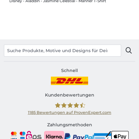
Disney - Aladdin - Jasmine Celestial - Männer T-Shirt
Schnell
Kundenbewertungen
1185
Bewertungen auf ProvenExpert.com
Shirtinator AT
Zahlungsmethoden