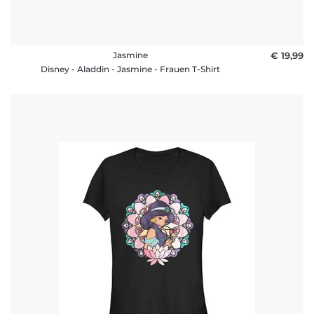
Jasmine
€ 19,99
Disney - Aladdin - Jasmine - Frauen T-Shirt