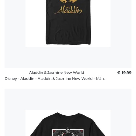
Aladdin & Jasmine New World
€ 19,99
Disney - Aladdin - Aladdin & Jasmine New World - Männer T-Shirt