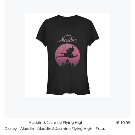
Aladdin & Jasmine Flying High
€ 19,99
Disney - Aladdin - Aladdin & Jasmine Flying High - Frauen T-Shirt