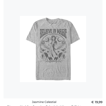
Jasmine Celestial
€ 19,99