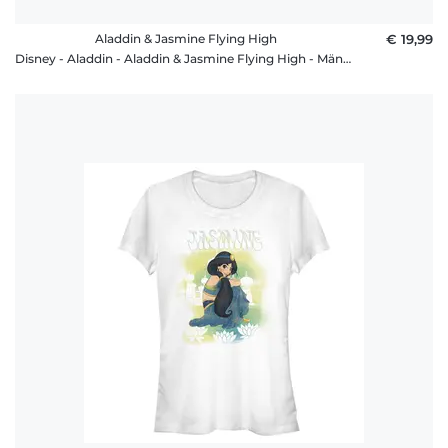
Aladdin & Jasmine Flying High
€ 19,99
Disney - Aladdin - Aladdin & Jasmine Flying High - Männer T-Shirt