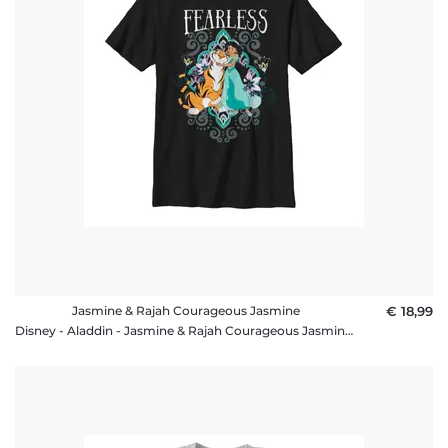
Jasmine & Rajah Courageous Jasmine
€ 18,99
Disney - Aladdin - Jasmine & Rajah Courageous Jasmine - Kinder T-Shirt