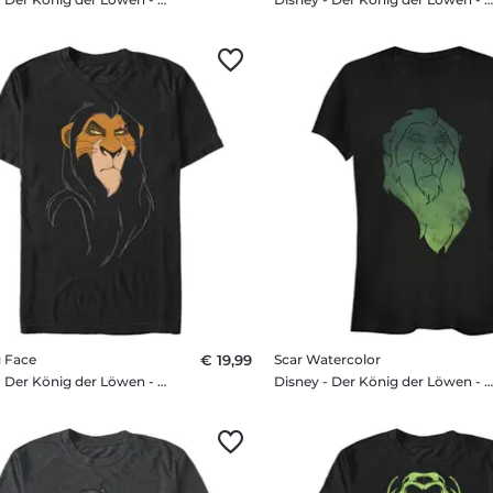
g Face
€ 19,99
Scar Watercolor
Disney - Der König der Löwen - Scar Big Face - Männer T-Shirt
Disney - Der König der Löwen - Scar Watercolor - Frauen T-Sh