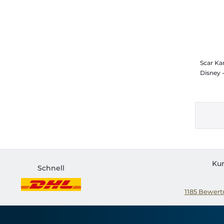
Scar Kan
Ku
Schnell
1185
Bewertu