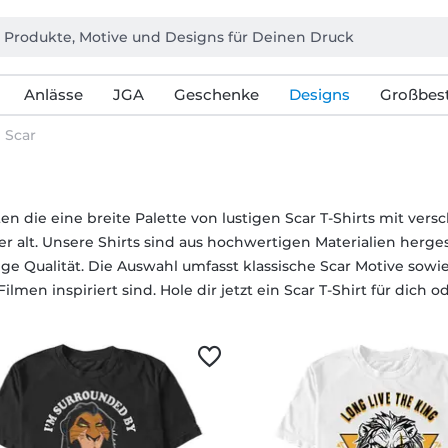
Anlässe
JGA
Geschenke
Designs
Großbest
Scar
ten die eine breite Palette von lustigen Scar T-Shirts mit ve
er alt. Unsere Shirts sind aus hochwertigen Materialien herg
ige Qualität. Die Auswahl umfasst klassische Scar Motive sow
ilmen inspiriert sind. Hole dir jetzt ein Scar T-Shirt für dich 