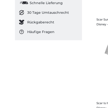
Schnelle Lieferung
30 Tage Umtauschrecht
Scar Sur
Rückgaberecht
Häufige Fragen
Scar Is I