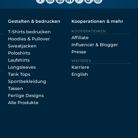
Gestalten & bedrucken
Kooperationen & mehr
T-Shirts bedrucken
KOOPERATIONEN
Affiliate
Hoodies & Pullover
Influencer & Blogger
Sweatjacken
Presse
Poloshirts
Laufshirts
WEITERES
Longsleeves
Karriere
Tank Tops
English
Sportbekleidung
Tassen
Fertige Designs
Alle Produkte