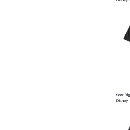
Scar Bi