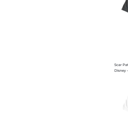
Scar Pa