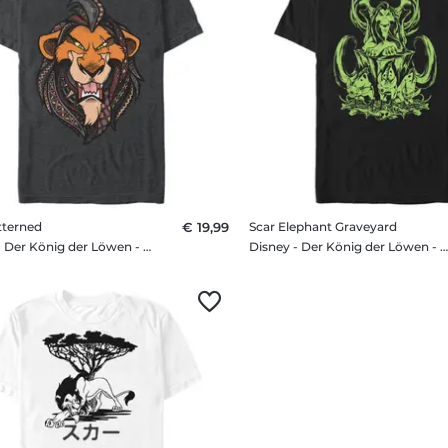
tterned
€ 19,99
Scar Elephant Graveyard
Disney - Der König der Löwen - Scar Patterned - Männer T-Shirt
Disney - Der König der Löwen - Scar Elephant Graveyard - Männer T-Sh