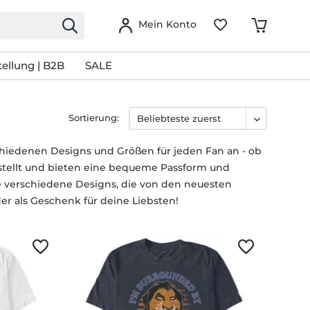
Mein Konto
ellung | B2B
SALE
Sortierung:
rschiedenen Designs und Größen für jeden Fan an - ob
estellt und bieten eine bequeme Passform und
ie verschiedene Designs, die von den neuesten
oder als Geschenk für deine Liebsten!