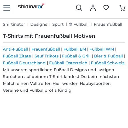
Shirtinator
Designs
Sport
⚽ Fußball
Frauenfußball
T-Shirts mit Frauenfußball Motiven
Anti-Fußball
|
Frauenfußball
|
Fußball EM
|
Fußball WM
|
Fußball Zitate
|
Sauf Trikots
|
Fußball & Grill
|
Bier & Fußball
|
Schnelle
Fußball Deutschland
|
Fußball Österreich
|
Fußball Schweiz
Lieferung
Mit unseren sportlichen Fußball Designs und lustigen
Sprüchen auf deinem T-Shirt landest Du beim nächsten
Match einen Volltreffer. Hier werden Hobbysportler,
30 Tage
Vereine und Fußballprofis fündig!
Umtauschrecht
Rückgaberecht