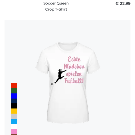
Soccer Queen
€ 22,99
Crop T-Shirt