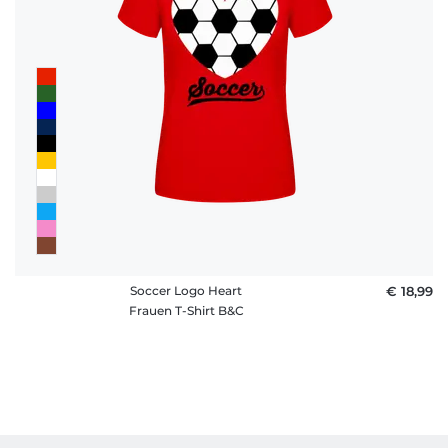
Soccer Logo Heart
€ 18,99
Frauen T-Shirt B&C