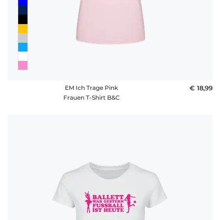
EM Ich Trage Pink
€ 18,99
Frauen T-Shirt B&C