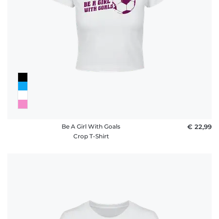
Be A Girl With Goals
€ 22,99
Crop T-Shirt