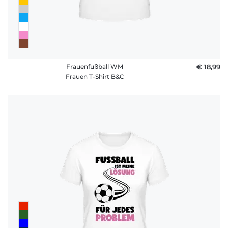
Frauenfußball WM
€ 18,99
Frauen T-Shirt B&C