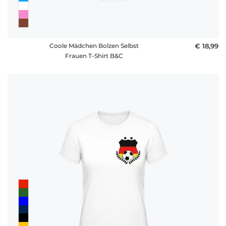
Coole Mädchen Bolzen Selbst
€ 18,99
Frauen T-Shirt B&C