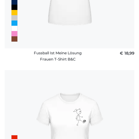
Fussball Ist Meine Lösung
€ 18,99
Frauen T-Shirt B&C