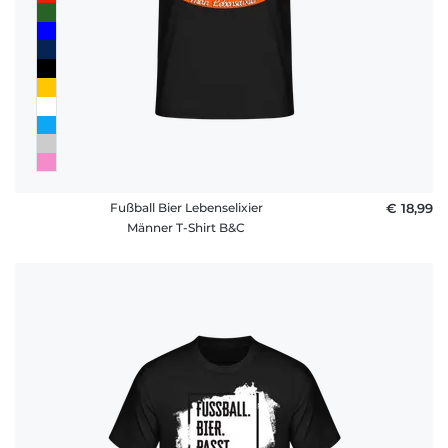
Fußball Bier Lebenselixier
€ 18,99
Männer T-Shirt B&C