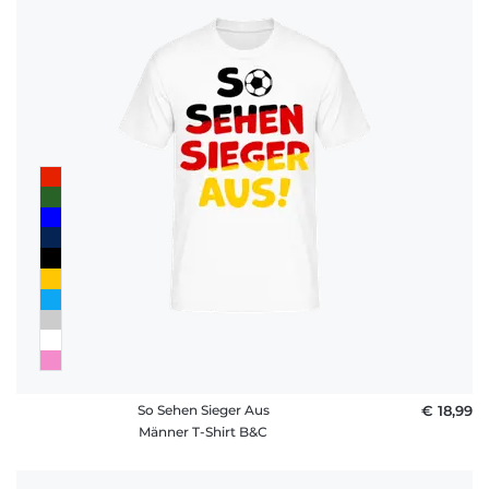
So Sehen Sieger Aus
€ 18,99
Männer T-Shirt B&C