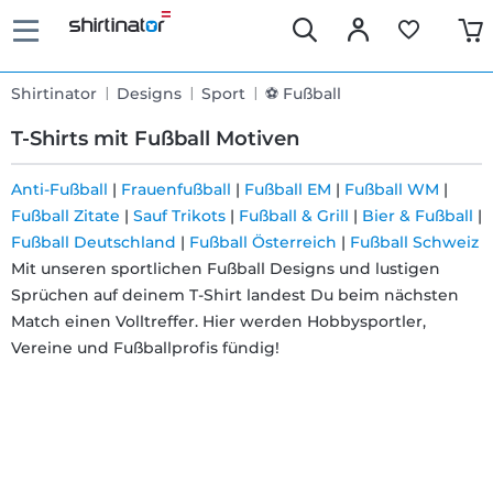
Shirtinator
Designs
Sport
⚽ Fußball
T-Shirts mit Fußball Motiven
Anti-Fußball
|
Frauenfußball
|
Fußball EM
|
Fußball WM
|
Fußball Zitate
|
Sauf Trikots
|
Fußball & Grill
|
Bier & Fußball
|
Schnelle
Fußball Deutschland
|
Fußball Österreich
|
Fußball Schweiz
Lieferung
Mit unseren sportlichen Fußball Designs und lustigen
Sprüchen auf deinem T-Shirt landest Du beim nächsten
Match einen Volltreffer. Hier werden Hobbysportler,
30 Tage
Vereine und Fußballprofis fündig!
Umtauschrecht
Rückgaberecht