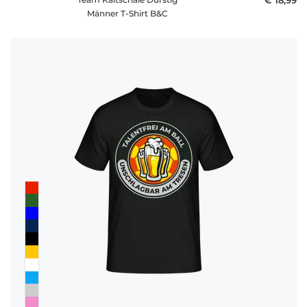
Männer T-Shirt B&C