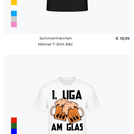
Sommermärchen
€ 18,99
Männer T-Shirt B&C