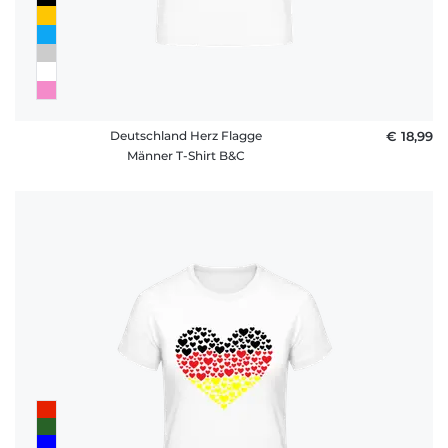
Deutschland Herz Flagge
€ 18,99
Männer T-Shirt B&C