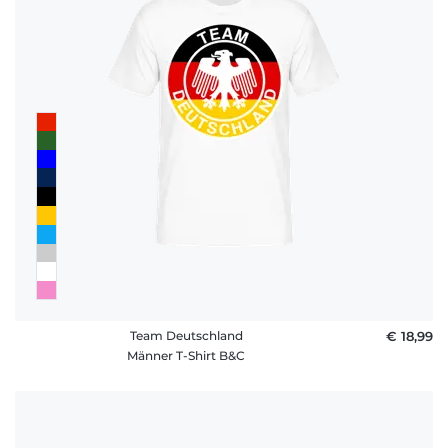
Team Deutschland
€ 18,99
Männer T-Shirt B&C