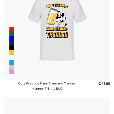
Gute Freunde Kann Niemand Trennen
€ 18,99
Männer T-Shirt B&C