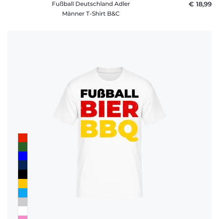
Fußball Deutschland Adler
€ 18,99
Männer T-Shirt B&C