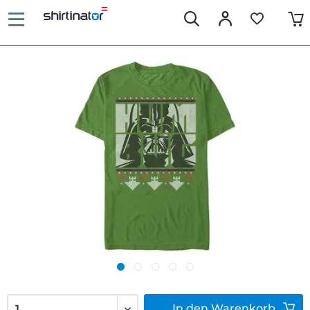
In den
Warenkorb