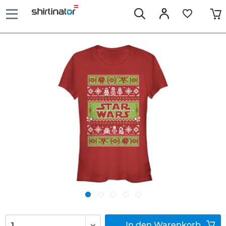
In den
Warenkorb