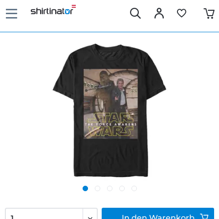
In den
Warenkorb