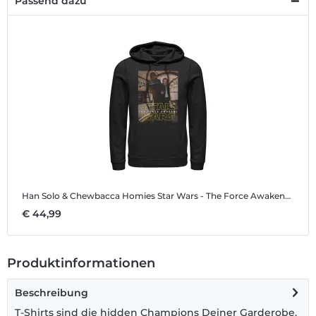
Passend dazu
Han Solo & Chewbacca Homies
Star Wars - The Force Awakens - Han Solo & Chewbacca Homies - Unisex Hoodie
€ 44,99
Produktinformationen
Beschreibung
T-Shirts sind die hidden Champions Deiner Garderobe.