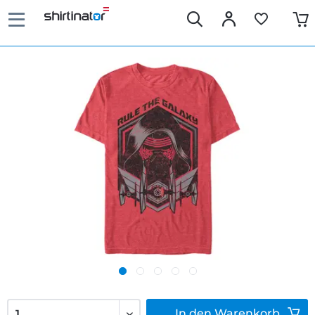
In den
Warenkorb