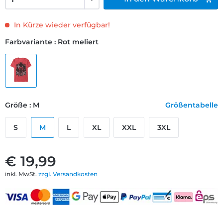
In Kürze wieder verfügbar!
Farbvariante : Rot meliert
Größe : M
Größentabelle
S
M
L
XL
XXL
3XL
€ 19,99
inkl. MwSt.
zzgl. Versandkosten