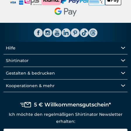
Hilfe
Shirtinator
Gestalten & bedrucken
Kooperationen & mehr
5 € Willkommensgutschein*
Ich möchte den regelmäßigen Shirtinator Newsletter
erhalten: