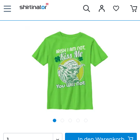
In den
Warenkorb