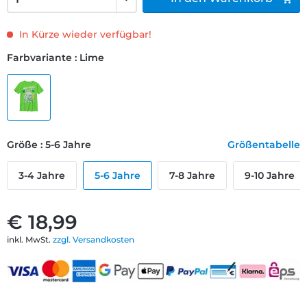
In Kürze wieder verfügbar!
Farbvariante : Lime
Größe : 5-6 Jahre
Größentabelle
3-4 Jahre
5-6 Jahre
7-8 Jahre
9-10 Jahre
€ 18,99
inkl. MwSt.
zzgl. Versandkosten