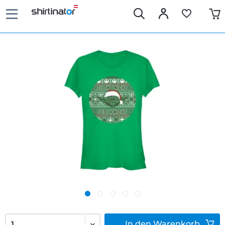
In den
Warenkorb