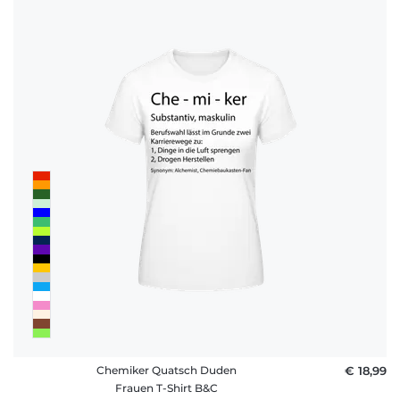
Chemiker Quatsch Duden
€ 18,99
Frauen T-Shirt B&C