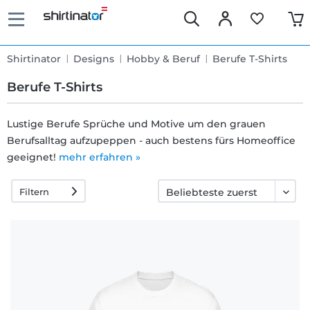
Shirtinator
Designs
Hobby & Beruf
Berufe T-Shirts
Berufe T-Shirts
Lustige Berufe Sprüche und Motive um den grauen
Berufsalltag aufzupeppen - auch bestens fürs Homeoffice
Schnelle
geeignet!
mehr erfahren »
Lieferung
Filtern
30 Tage
Umtauschrecht
Rückgaberecht