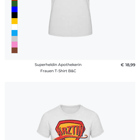
Superheldin Apothekerin
€ 18,99
Frauen T-Shirt B&C