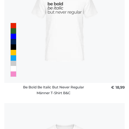
Häufige
Fragen
Be Bold Be Italic But Never Regular
€ 18,99
Männer T-Shirt B&C