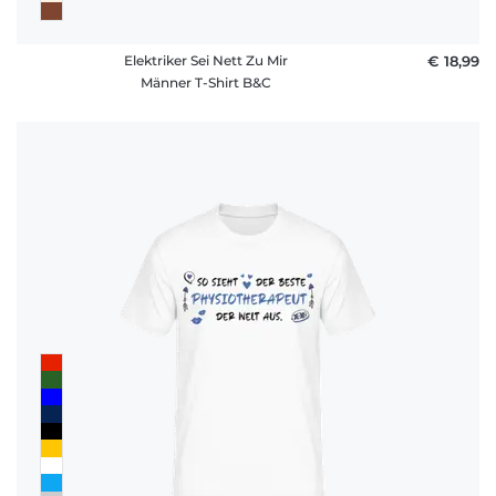
Elektriker Sei Nett Zu Mir
€ 18,99
Männer T-Shirt B&C