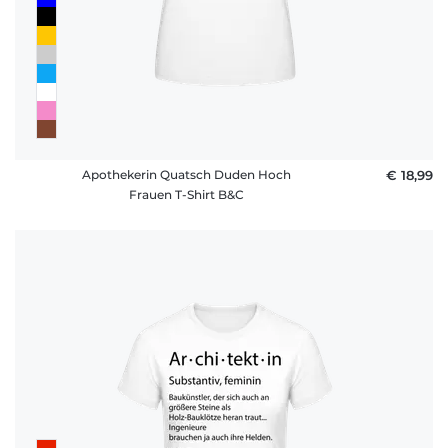
Apothekerin Quatsch Duden Hoch
€ 18,99
Frauen T-Shirt B&C