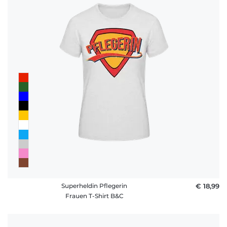
Superheldin Pflegerin
€ 18,99
Frauen T-Shirt B&C