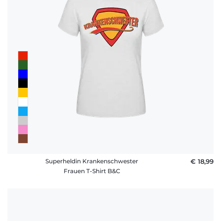
Superheldin Krankenschwester
€ 18,99
Frauen T-Shirt B&C