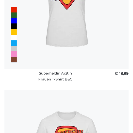
Superheldin Ärztin
€ 18,99
Frauen T-Shirt B&C