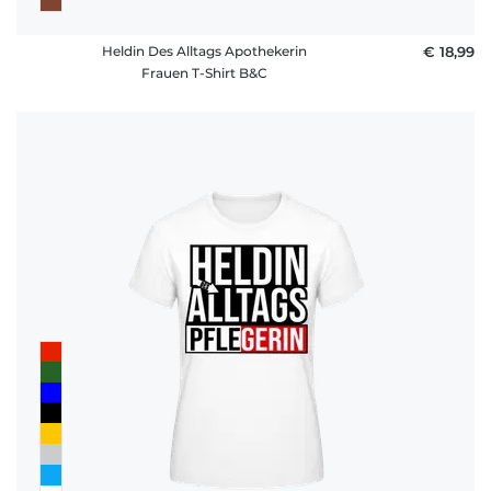
Heldin Des Alltags Apothekerin
€ 18,99
Frauen T-Shirt B&C