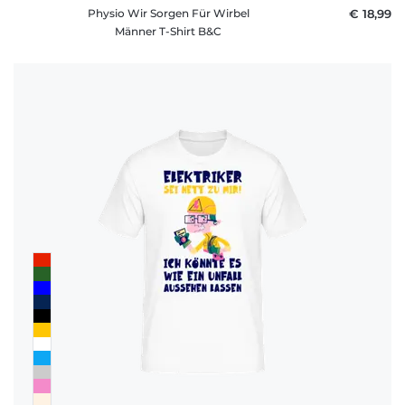
Physio Wir Sorgen Für Wirbel
€ 18,99
Männer T-Shirt B&C