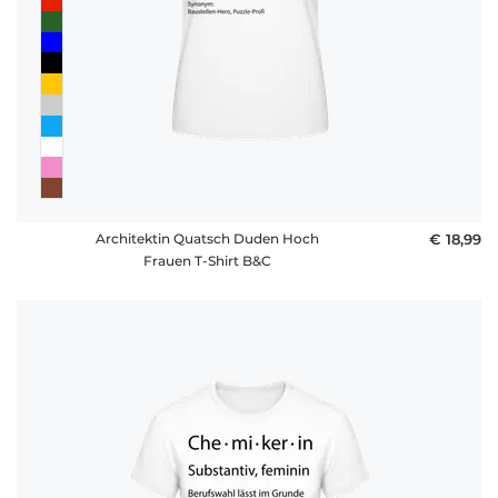
Architektin Quatsch Duden Hoch
€ 18,99
Frauen T-Shirt B&C