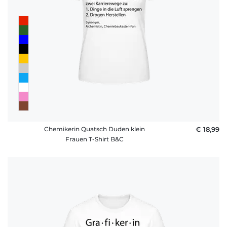
Chemikerin Quatsch Duden klein
€ 18,99
Frauen T-Shirt B&C