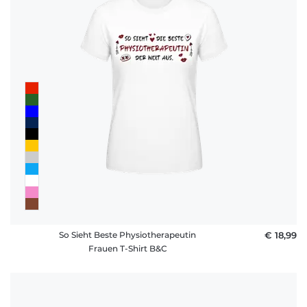
So Sieht Beste Physiotherapeutin
€ 18,99
Frauen T-Shirt B&C