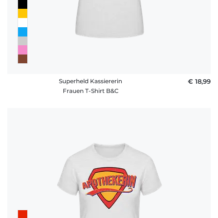
Superheld Kassiererin
€ 18,99
Frauen T-Shirt B&C