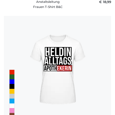
Anstaltsleitung
€ 18,99
Frauen T-Shirt B&C