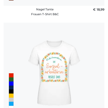
Nagel Tante
€ 18,99
Frauen T-Shirt B&C