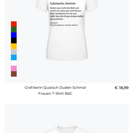
Grafikerin Quatsch Duden Schmal
€ 18,99
Frauen T-Shirt B&C