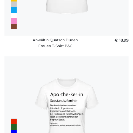
Anwältin Quatsch Duden
€ 18,99
Frauen T-Shirt B&C