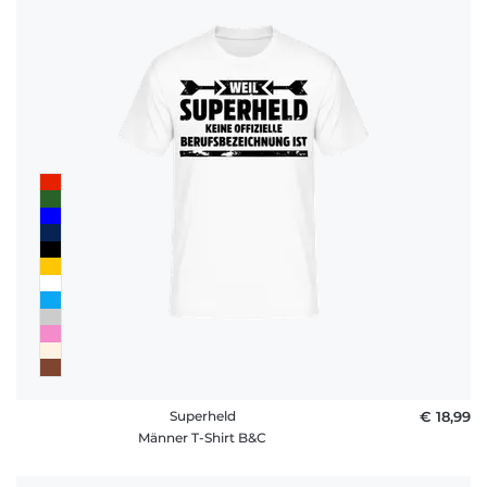
Superheld
€ 18,99
Männer T-Shirt B&C