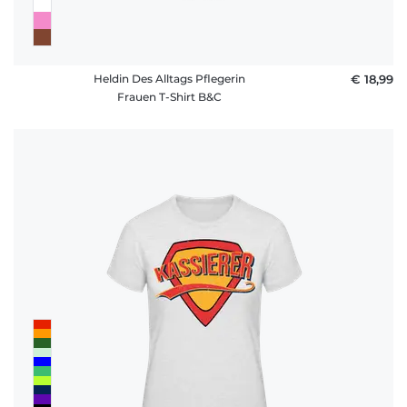
Heldin Des Alltags Pflegerin
€ 18,99
Frauen T-Shirt B&C