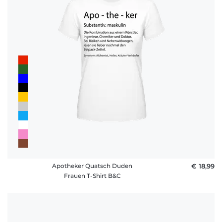
Apotheker Quatsch Duden
€ 18,99
Frauen T-Shirt B&C