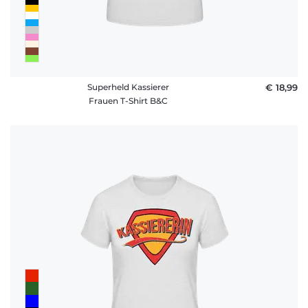
Superheld Kassierer
€ 18,99
Frauen T-Shirt B&C