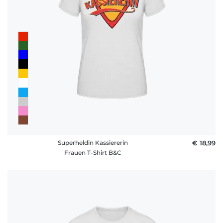
Superheldin Kassiererin
€ 18,99
Frauen T-Shirt B&C