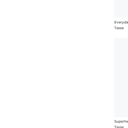
Everyd
Tasse
Superhe
Tasse