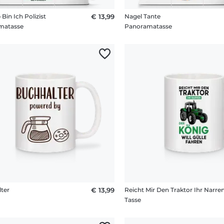
Bin Ich Polizist
€ 13,99
Nagel Tante
matasse
Panoramatasse
ter
€ 13,99
Reicht Mir Den Traktor Ihr Narre
Tasse