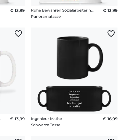
€ 13,99
Ruhe Bewahren Sozialarbeiterin Regelt
€ 13,99
Panoramatasse
n
€ 13,99
Ingenieur Mathe
€ 16,99
Schwarze Tasse