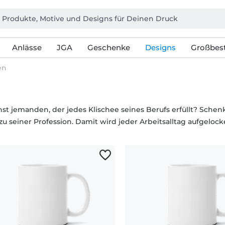
Anlässe
JGA
Geschenke
Designs
Großbest
en
st jemanden, der jedes Klischee seines Berufs erfüllt? Schen
u seiner Profession. Damit wird jeder Arbeitsalltag aufgelock