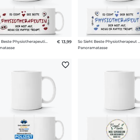
So Sieht Beste Physiotherapeutin Kaffee
€ 13,99
So Sieht Beste Physiotherapeut
matasse
Panoramatasse