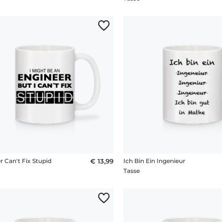
r Can't Fix Stupid
€ 13,99
Ich Bin Ein Ingenieur
Tasse