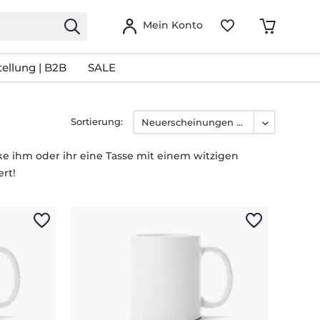
Mein Konto
ellung | B2B
SALE
Sortierung:
ke ihm oder ihr eine Tasse mit einem witzigen
ert!