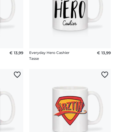
€ 13,99
Everyday Hero Cashier
€ 13,99
Tasse