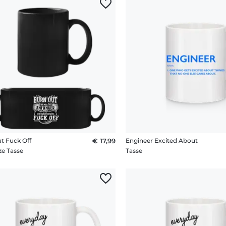
t Fuck Off
€ 17,99
Engineer Excited About
e Tasse
Tasse