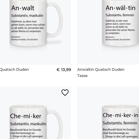
 Quatsch Duden
€ 13,99
Anwältin Quatsch Duden
Tasse