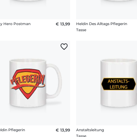
ay Hero Postman
€ 13,99
Heldin Des Alltags Pflegerin
Tasse
ldin Pflegerin
€ 13,99
Anstaltsleitung
Tasse