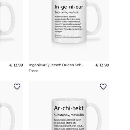
€ 13,99
Ingenieur Quatsch Duden Schmal
€ 13,99
Tasse