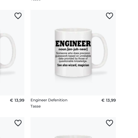
€ 13,99
Engineer Defenition
€ 13,99
Tasse