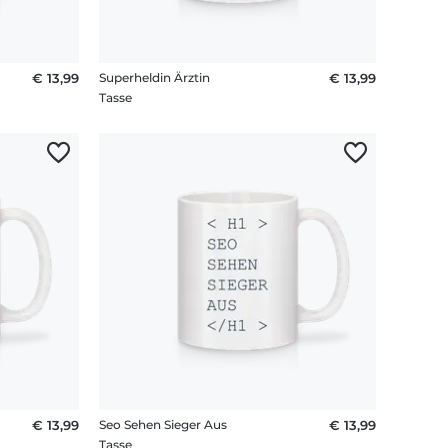
€ 13,99
Superheldin Ärztin
€ 13,99
Tasse
€ 13,99
Seo Sehen Sieger Aus
€ 13,99
Tasse