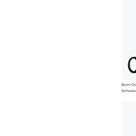
Burn Ou
Schwarz