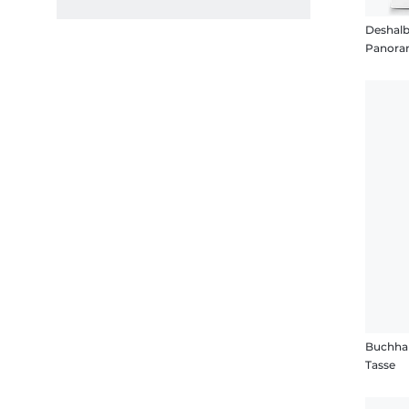
Deshalb 
Panora
Buchhal
Tasse