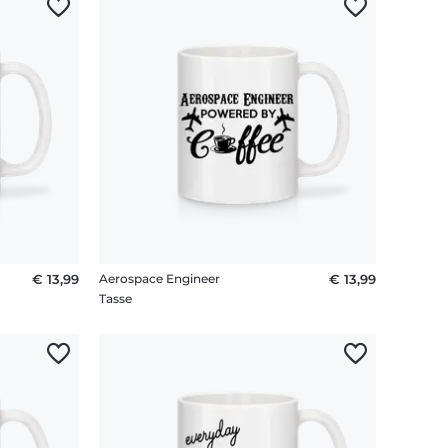
€ 13,99
Aerospace Engineer
€ 13,99
Tasse