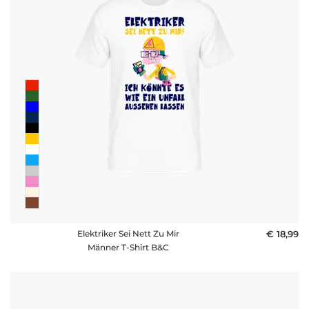
Elektriker Sei Nett Zu Mir
€ 18,99
Männer T-Shirt B&C