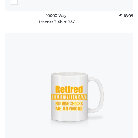
10000 Ways
€ 18,99
Männer T-Shirt B&C