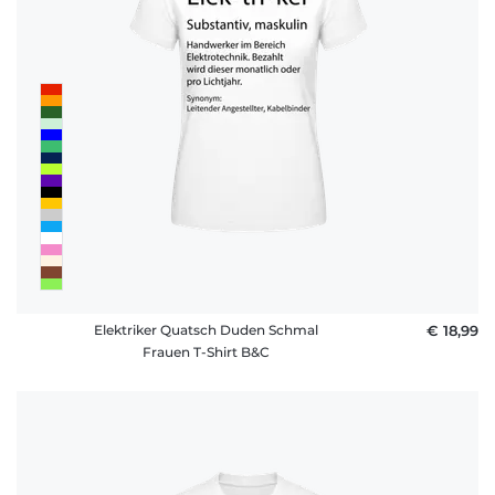
Elektriker Quatsch Duden Schmal
€ 18,99
Frauen T-Shirt B&C