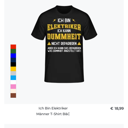
Ich Bin Elektriker
€ 18,99
Männer T-Shirt B&C